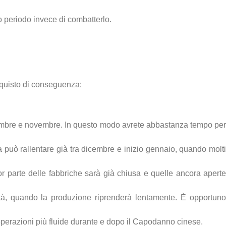
to periodo invece di combatterlo.
acquisto di conseguenza:
ttembre e novembre. In questo modo avrete abbastanza tempo pe
 può rallentare già tra dicembre e inizio gennaio, quando molt
r parte delle fabbriche sarà già chiusa e quelle ancora apert
ità, quando la produzione riprenderà lentamente. È opportun
re operazioni più fluide durante e dopo il Capodanno cinese.