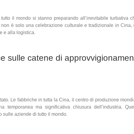
tto il mondo si stanno preparando all’inevitabile turbativa ch
 non è solo una celebrazione culturale e tradizionale in Cina
 e alla logistica.
ce sulle catene di approvvigioname
tato. Le fabbriche in tutta la Cina, il centro di produzione mon
 una temporanea ma significativa chiusura dell’industria. 
 sulle aziende di tutto il mondo.