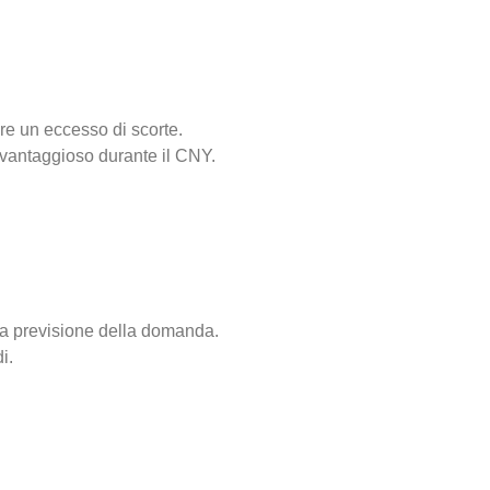
are un eccesso di scorte.
e vantaggioso durante il CNY.
 la previsione della domanda.
i.