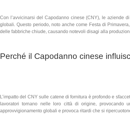
Con l’avvicinarsi del Capodanno cinese (CNY), le aziende di tu
globali. Questo periodo, noto anche come Festa di Primavera,
delle fabbriche chiude, causando notevoli disagi alla produzione
Perché il Capodanno cinese influis
L’impatto del CNY sulle catene di fornitura è profondo e sfaccet
lavoratori tornano nelle loro città di origine, provocando
approvvigionamento globali e provoca ritardi che si ripercuotono