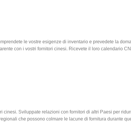
Comprendete le vostre esigenze di inventario e prevedete la doma
nte con i vostri fornitori cinesi. Ricevete il loro calendario C
 cinesi. Sviluppate relazioni con fornitori di altri Paesi per ridurr
o regionali che possono colmare le lacune di fornitura durante qu