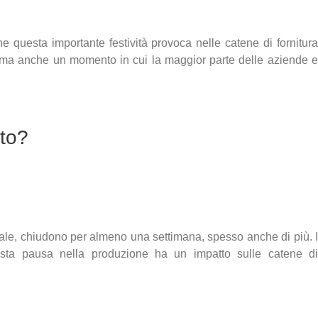
e questa importante festività provoca nelle catene di fornitura
, ma anche un momento in cui la maggior parte delle aziende e
nto?
diale, chiudono per almeno una settimana, spesso anche di più. I
Questa pausa nella produzione ha un impatto sulle catene di