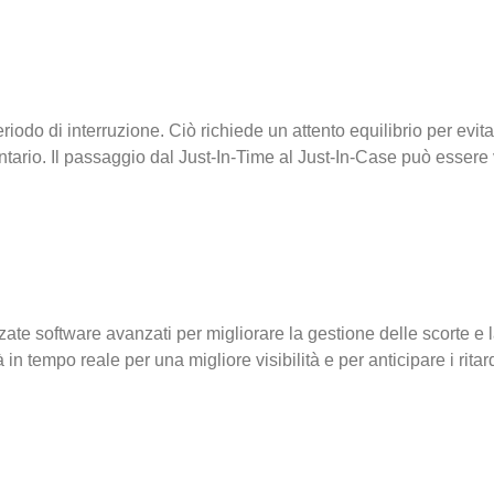
riodo di interruzione. Ciò richiede un attento equilibrio per evit
nventario. Il passaggio dal Just-In-Time al Just-In-Case può esser
zate software avanzati per migliorare la gestione delle scorte e
in tempo reale per una migliore visibilità e per anticipare i ritard