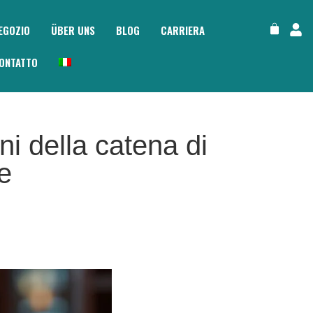
EGOZIO
ÜBER UNS
BLOG
CARRIERA
ONTATTO
i della catena di
e