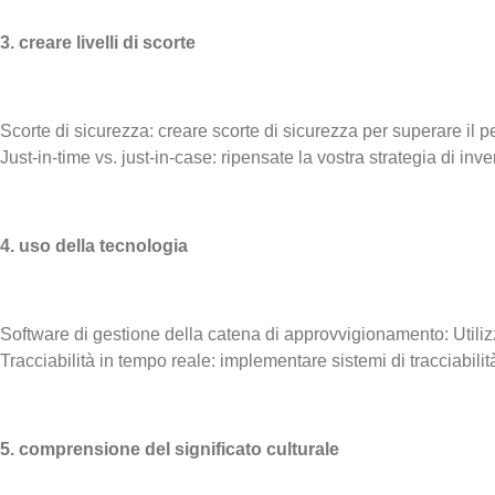
3. creare livelli di scorte
Scorte di sicurezza: creare scorte di sicurezza per superare il pe
Just-in-time vs. just-in-case: ripensate la vostra strategia di i
4. uso della tecnologia
Software di gestione della catena di approvvigionamento: Utiliz
Tracciabilità in tempo reale: implementare sistemi di tracciabilità 
5. comprensione del significato culturale