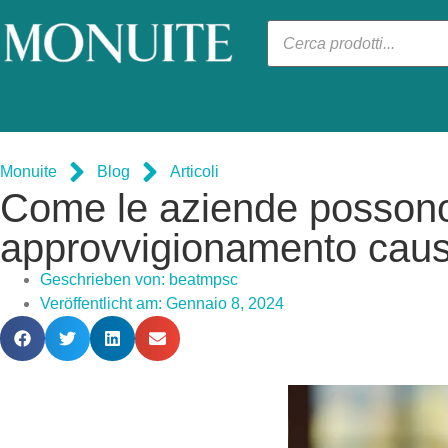
Monuite
Blog
Articoli
Come le aziende possono p
approvvigionamento caus
Geschrieben von:
beatmpsc
Veröffentlicht am:
Gennaio 8, 2024