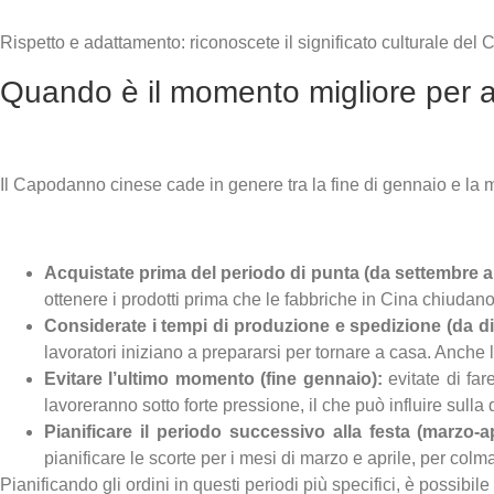
Rispetto e adattamento: riconoscete il significato culturale del
Quando è il momento migliore per a
Il Capodanno cinese cade in genere tra la fine di gennaio e la m
Acquistate prima del periodo di punta (da settembre 
ottenere i prodotti prima che le fabbriche in Cina chiudano p
Considerate i tempi di produzione e spedizione (da d
lavoratori iniziano a prepararsi per tornare a casa. Anche
Evitare l’ultimo momento (fine gennaio):
evitate di fa
lavoreranno sotto forte pressione, il che può influire sulla 
Pianificare il periodo successivo alla festa (marzo-ap
pianificare le scorte per i mesi di marzo e aprile, per colma
Pianificando gli ordini in questi periodi più specifici, è possibi