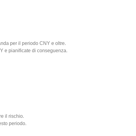
nda per il periodo CNY e oltre.
NY e pianificate di conseguenza.
e il rischio.
esto periodo.