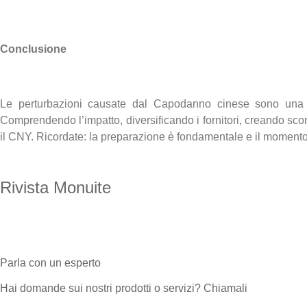
Conclusione
Le perturbazioni causate dal Capodanno cinese sono una sf
Comprendendo l’impatto, diversificando i fornitori, creando scor
il CNY. Ricordate: la preparazione è fondamentale e il momento 
Rivista Monuite
Leggi altri articoli
Parla con un esperto
Hai domande sui nostri prodotti o servizi? Chiamali